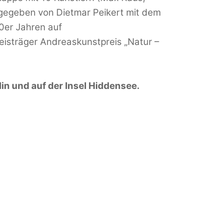
sgegeben von Dietmar Peikert mit dem
20er Jahren auf
isträger Andreaskunstpreis „Natur –
rlin und auf der Insel Hiddensee.