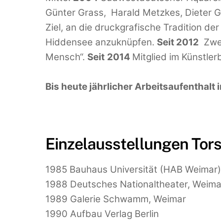
Günter Grass, Harald Metzkes, Dieter G
Ziel, an die druckgrafische Tradition d
Hiddensee anzuknüpfen.
Seit 2012
Zwei
Mensch“.
Seit
2014
Mitglied im Künstl
Bis heute jährlicher Arbeitsaufenthalt i
Einzelausstellungen Tors
1985 Bauhaus Universität (HAB Weimar)
1988 Deutsches Nationaltheater, Weima
1989 Galerie Schwamm, Weimar
1990 Aufbau Verlag Berlin