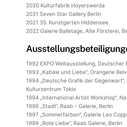
2020 Kulturfabrik Hoyerswerda
2021 Seven Star Gallery Berlin
2021 35. Kunstgarten Hiddensee
2022 Galerie Balletage, Alte Försterei, Be
Ausstellungsbeteiligung
1992 EXPO Weltausstellung, Deutscher Pa
1993 „Kabale und Liebe“, Orangerie Belv
1994 „Deutsche Grafik der Gegenwart“
Kulturzentrum Tokio
1994 „International Artist Workshop“, N
1996 „Stadt“, Raab – Galerie, Berlin
1997 „Sommerfarben“, Galerie Leo Coppi,
1999 „Rote Liebe“, Raab Galerie, Berlin