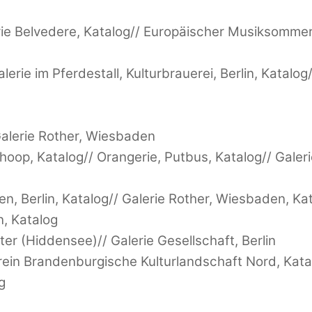
rie Belvedere, Katalog// Europäischer Musiksommer
e im Pferdestall, Kulturbrauerei, Berlin, Katalog// 
Galerie Rother, Wiesbaden
oop, Katalog// Orangerie, Putbus, Katalog// Galer
n, Berlin, Katalog// Galerie Rother, Wiesbaden, Ka
, Katalog
 (Hiddensee)// Galerie Gesellschaft, Berlin
rein Brandenburgische Kulturlandschaft Nord, Kata
g