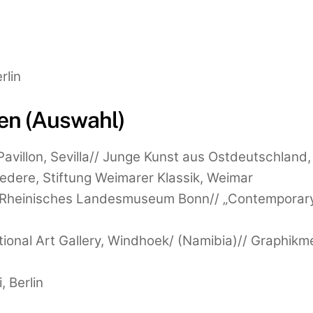
rlin
en (Auswahl)
villon, Sevilla// Junge Kunst aus Ostdeutschland, 
edere, Stiftung Weimarer Klassik, Weimar
, Rheinisches Landesmuseum Bonn// „Contemporary
ational Art Gallery, Windhoek/ (Namibia)// Graphi
 Berlin