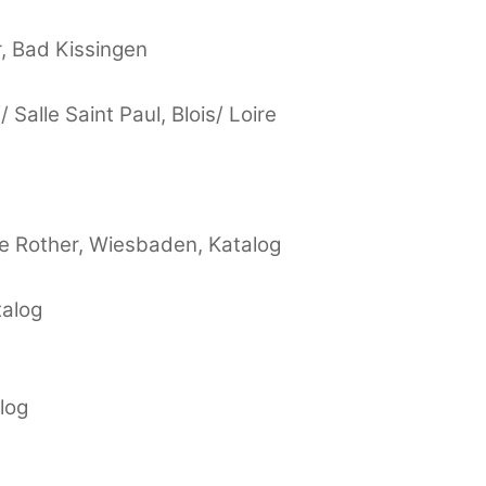
, Bad Kissingen
Salle Saint Paul, Blois/ Loire
ie Rother, Wiesbaden, Katalog
talog
log