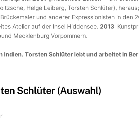
oltzsche, Helge Leiberg, Torsten Schlüter), herau
er Brückemaler und anderer Expressionisten in den 
tes Atelier auf der Insel Hiddensee.
2013
Kunstpre
erbund Mecklenburg Vorpommern.
n Indien. Torsten Schlüter lebt und arbeitet in Be
ten Schlüter (Auswahl)
r