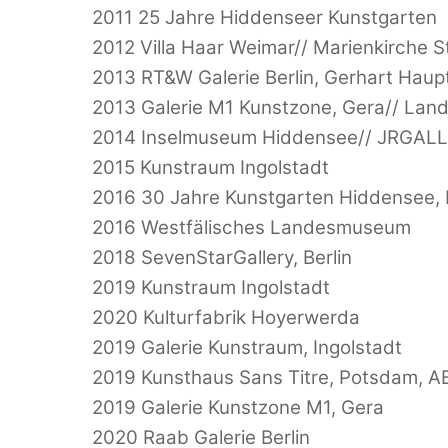
2011 25 Jahre Hiddenseer Kunstgarten
2012 Villa Haar Weimar// Marienkirche S
2013 RT&W Galerie Berlin, Gerhart Hau
2013 Galerie M1 Kunstzone, Gera// Lan
2014 Inselmuseum Hiddensee// JRGALL
2015 Kunstraum Ingolstadt
2016 30 Jahre Kunstgarten Hiddensee, 
2016 Westfälisches Landesmuseum
2018 SevenStarGallery, Berlin
2019 Kunstraum Ingolstadt
2020 Kulturfabrik Hoyerwerda
2019 Galerie Kunstraum, Ingolstadt
2019 Kunsthaus Sans Titre, Potsdam, A
2019 Galerie Kunstzone M1, Gera
2020 Raab Galerie Berlin