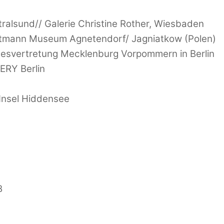
tralsund// Galerie Christine Rother, Wiesbaden
ptmann Museum Agnetendorf/ Jagniatkow (Polen)
desvertretung Mecklenburg Vorpommern in Berlin
ERY Berlin
Insel Hiddensee
B