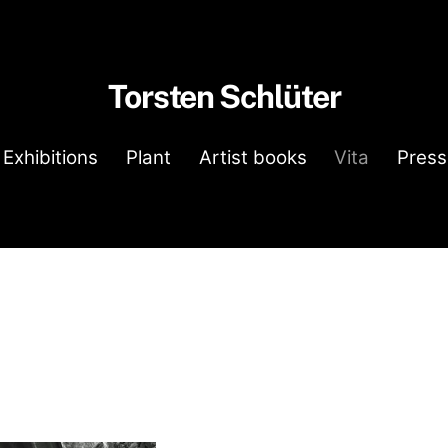
Torsten Schlüter
Exhibitions
Plant
Artist books
Vita
Press