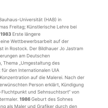
Bauhaus-Universität (HAB) in
mas Freitag; Künstlerische Lehre bei
.
1983
Erste längere
r eine Wettbewerbsarbeit auf der
t in Rostock. Der Bildhauer Jo Jastram
ierungen am Deutschen
m, Thema „Umgestaltung des
für den Internationalen UIA
 Konzentration auf die Malerei. Nach der
rwünschten Person erklärt, Kündigung
e-Fluchtpunkt und Sehnsuchtsort“ von
termaler.
1986
Geburt des Sohnes
ng als Maler und Grafiker durch den