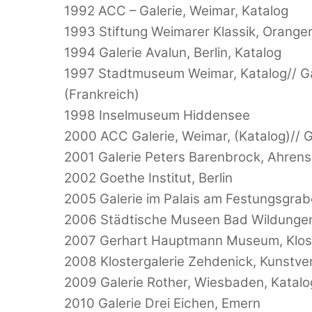
1992 ACC – Galerie, Weimar, Katalog
1993 Stiftung Weimarer Klassik, Orange
1994 Galerie Avalun, Berlin, Katalog
1997 Stadtmuseum Weimar, Katalog// Galeri
(Frankreich)
1998 Inselmuseum Hiddensee
2000 ACC Galerie, Weimar, (Katalog)// 
2001 Galerie Peters Barenbrock, Ahrensh
2002 Goethe Institut, Berlin
2005 Galerie im Palais am Festungsgrabe
2006 Städtische Museen Bad Wildungen
2007 Gerhart Hauptmann Museum, Kloster
2008 Klostergalerie Zehdenick, Kunstve
2009 Galerie Rother, Wiesbaden, Katalo
2010 Galerie Drei Eichen, Emern