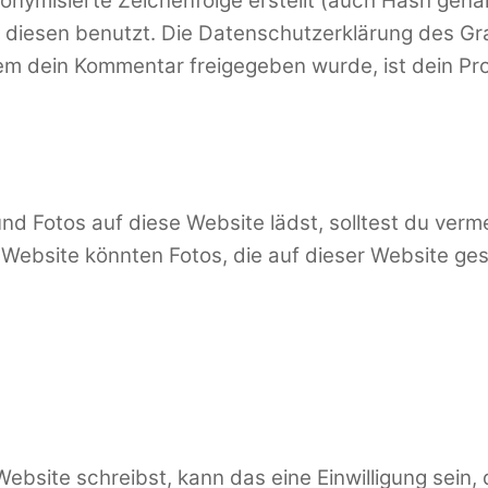
onymisierte Zeichenfolge erstellt (auch Hash gen
diesen benutzt. Die Datenschutzerklärung des Grav
m dein Kommentar freigegeben wurde, ist dein Profi
 und Fotos auf diese Website lädst, solltest du ver
Website könnten Fotos, die auf dieser Website ges
bsite schreibst, kann das eine Einwilligung sein