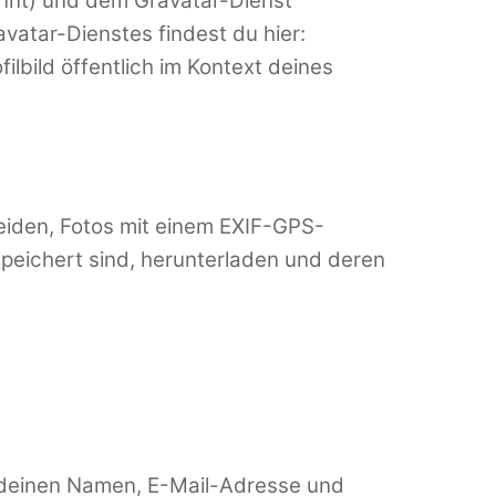
annt) und dem Gravatar-Dienst
atar-Dienstes findest du hier:
lbild öffentlich im Kontext deines
meiden, Fotos mit einem EXIF-GPS-
peichert sind, herunterladen und deren
, deinen Namen, E-Mail-Adresse und