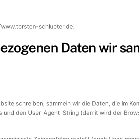
//www.torsten-schlueter.de.
ezogenen Daten wir s
ite schreiben, sammeln wir die Daten, die im Ko
und den User-Agent-String (damit wird der Browser