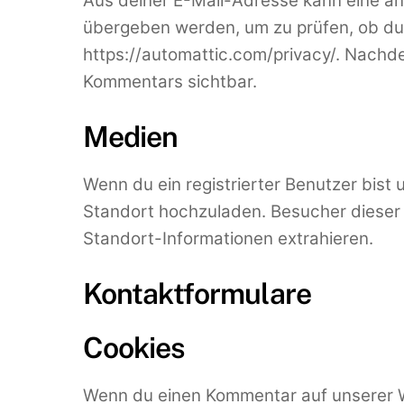
Aus deiner E-Mail-Adresse kann eine an
übergeben werden, um zu prüfen, ob du 
https://automattic.com/privacy/. Nachde
Kommentars sichtbar.
Medien
Wenn du ein registrierter Benutzer bist
Standort hochzuladen. Besucher dieser 
Standort-Informationen extrahieren.
Kontaktformulare
Cookies
Wenn du einen Kommentar auf unserer We