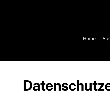
Skip
to
content
Home
Aus
Datenschutze