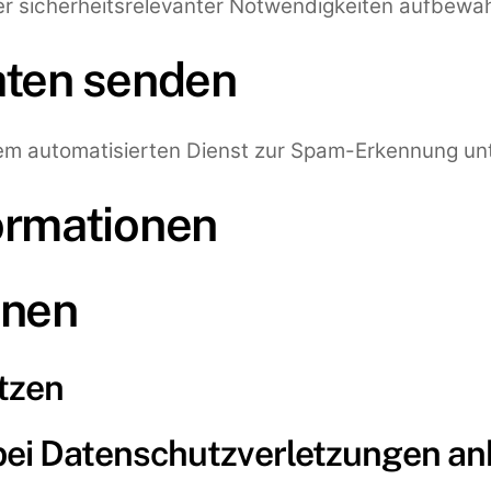
oder sicherheitsrelevanter Notwendigkeiten aufbew
aten senden
m automatisierten Dienst zur Spam-Erkennung un
ormationen
onen
tzen
ei Datenschutzverletzungen an