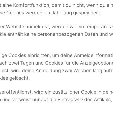
st eine Komfortfunktion, damit du nicht, wenn du ei
se Cookies werden ein Jahr lang gespeichert.
eser Website anmeldest, werden wir ein temporäres 
okie enthält keine personenbezogenen Daten und w
ige Cookies einrichten, um deine Anmeldeinforma
ach zwei Tagen und Cookies für die Anzeigeoptione
lst, wird deine Anmeldung zwei Wochen lang aufr
ies gelöscht.
veröffentlichst, wird ein zusätzlicher Cookie in de
nd verweist nur auf die Beitrags-ID des Artikels,