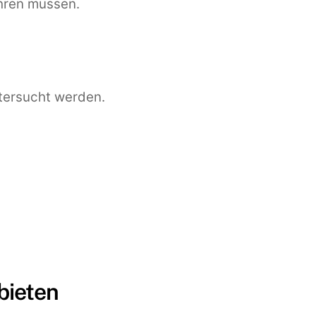
ahren müssen.
tersucht werden.
bieten