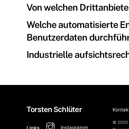
Von welchen Drittanbiete
Welche automatisierte En
Benutzerdaten durchfüh
Industrielle aufsichtsre
Torsten Schlüter
Kontak
© 2020 
Instagramm
Links