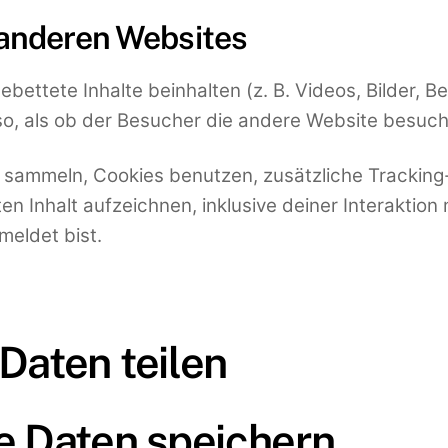
 anderen Websites
ettete Inhalte beinhalten (z. B. Videos, Bilder, Be
so, als ob der Besucher die andere Website besuch
sammeln, Cookies benutzen, zusätzliche Tracking-
n Inhalt aufzeichnen, inklusive deiner Interaktion 
meldet bist.
Daten teilen
e Daten speichern