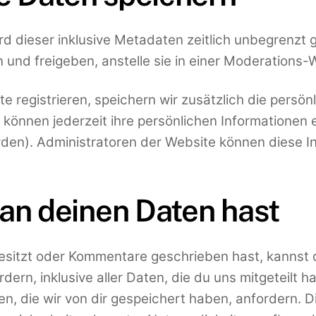
 dieser inklusive Metadaten zeitlich unbegrenzt g
nd freigeben, anstelle sie in einer Moderations-
e registrieren, speichern wir zusätzlich die persönl
 können jederzeit ihre persönlichen Informationen
en). Administratoren der Website können diese I
an deinen Daten hast
esitzt oder Kommentare geschrieben hast, kannst 
rn, inklusive aller Daten, die du uns mitgeteilt h
 die wir von dir gespeichert haben, anfordern. Di