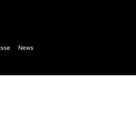
esse
News