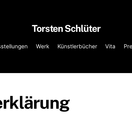
Torsten Schlüter
stellungen
Werk
Künstlerbücher
Vita
Pr
rklärung