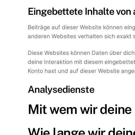
Eingebettete Inhalte von
Beiträge auf dieser Website können eingeb
anderen Websites verhalten sich exakt 
Diese Websites können Daten über dich 
deine Interaktion mit diesem eingebettete
Konto hast und auf dieser Website ange
Analysedienste
Mit wem wir deine 
Wie lange wir dein