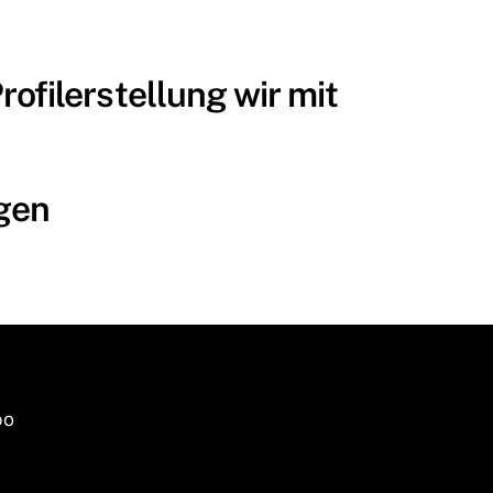
ofilerstellung wir mit
ngen
bo