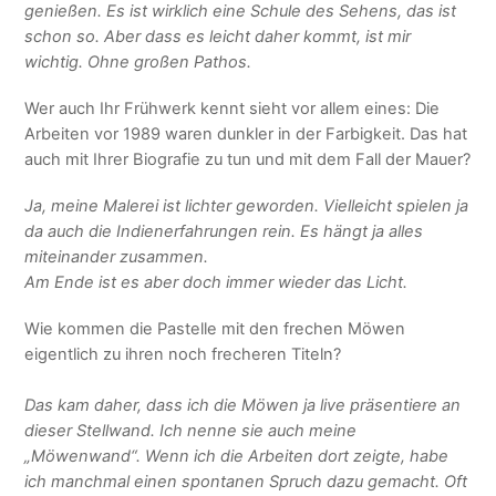
genießen. Es ist wirklich eine Schule des Sehens, das ist
schon so. Aber dass es leicht daher kommt, ist mir
wichtig. Ohne großen Pathos.
Wer auch Ihr Frühwerk kennt sieht vor allem eines: Die
Arbeiten vor 1989 waren dunkler in der Farbigkeit. Das hat
auch mit Ihrer Biografie zu tun und mit dem Fall der Mauer?
Ja, meine Malerei ist lichter geworden. Vielleicht spielen ja
da auch die Indienerfahrungen rein. Es hängt ja alles
miteinander zusammen.
Am Ende ist es aber doch immer wieder das Licht.
Wie kommen die Pastelle mit den frechen Möwen
eigentlich zu ihren noch frecheren Titeln?
Das kam daher, dass ich die Möwen ja live präsentiere an
dieser Stellwand. Ich nenne sie auch meine
„Möwenwand“. Wenn ich die Arbeiten dort zeigte, habe
ich manchmal einen spontanen Spruch dazu gemacht. Oft