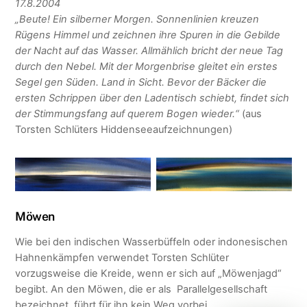
17.8.2004
„Beute! Ein silberner Morgen. Sonnenlinien kreuzen
Rügens Himmel und zeichnen ihre Spuren in die Gebilde
der Nacht auf das Wasser. Allmählich bricht der neue Tag
durch den Nebel. Mit der Morgenbrise gleitet ein erstes
Segel gen Süden. Land in Sicht. Bevor der Bäcker die
ersten Schrippen über den Ladentisch schiebt, findet sich
der Stimmungsfang auf querem Bogen wieder.“
(aus
Torsten Schlüters Hiddenseeaufzeichnungen)
Möwen
Wie bei den indischen Wasserbüffeln oder indonesischen
Hahnenkämpfen verwendet Torsten Schlüter
vorzugsweise die Kreide, wenn er sich auf „Möwenjagd“
begibt. An den Möwen, die er als Parallelgesellschaft
bezeichnet, führt für ihn kein Weg vorbei.