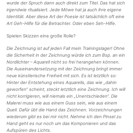
wurde der Spruch dann auch direkt zum Titel. Das hat sich
irgendwie ritualisiert. Jede Möwe hat ja auch ihre eigene
Identität. Aber diese Art der Poesie ist tatsächlich oft eine
Art Geh-Hilfe für die Betrachter. Oder eben Seh-Hilfe.
Spielen Skizzen eine große Rolle?
Die Zeichnung ist auf jeden Fall mein Trainingslager! Ohne
die Sicherheit in der Zeichnung würde ich zum Bsp. an ein
Nordlichter – Aquarell nicht so frei herangehen können.
Die Auseinandersetzung mit der Zeichnung bringt immer
neue künstlerische Freiheit mit sich. Es ist letztlich so:
Hinter der Entstehung eines Aquarells, das wie „dahin
geworfen“ scheint, steckt letztlich eine Zeichnung. Ich will
nicht korrigieren, will niemals ein „Unentschieden“. Die
Malerei muss wie aus einem Guss sein, wie aus einem
Quell. Dafür übt die Hand das Zeichnen. Vorzeichnungen
wiederum gibt es bei mir nicht. Nehme ich den Pinsel zu
Hand geht es nur noch um das Komponieren und das
Aufspüren des Lichts.