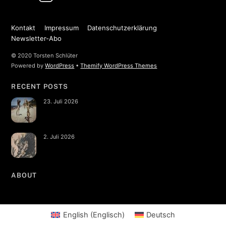
Kontakt
Impressum
Datenschutzerklärung
Newsletter-Abo
© 2020 Torsten Schlüter
Powered by
WordPress
•
Themify WordPress Themes
RECENT POSTS
23. Juli 2026
2. Juli 2026
ABOUT
English
(
Englisch
)
Deutsch