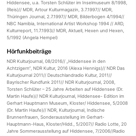
Hiddensee, u.a. Torsten Schlüter im Inselmuseum 8/1998,
(Reis)// MDR, Artour Kulturmagazin, 3.7.1997// MDR,
Thüringen Journal, 2.7.1997// MDR, Bilderbogen 4/1994//
NBC Namibia, International Artist Workshop 1994 // ARD,
Kulturreport, 11.7.1993// MDR, Aktuell, Hexen und Hexen,
5/1992 (Angela Hempel)
Hörfunkbeiträge
NDR Kulturjournal, 08/2016// „Hiddensee in den
Achtzigern“, NDR Kultur, 2016 (Alexa Hennigs)// NDR Das
Kulturjournal 2011// Deutschlandradio Kultur, 2011//
Bayrischer Rundfunk 2011// NDR Kulturjournal, 2008,
Torsten Schlüter – 25 Jahre Arbeiten auf Hiddensee (Dr.
Martin Haufe)// NDR Kulturjournal, Hiddensee- Edition im
Gerhart Hauptmann Museum, Kloster/ Hiddensee, 5/2008
(Dr. Martin Haufe)// NDR, Kulturjournal, Indische
Brunnenfrauen, Sonderausstellung im Gerhart-
Hauptmann-Haus, Kloster/Hidd., 5/2007// Radio Lotte, 20
Jahre Sommerausstellung auf Hiddensee, 7/2006//Radio