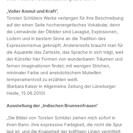
„Voller Anmut und Kraft“,
Torsten Schlüters Werke verlangen für ihre Beschreibung
auf der einen Seite hochenergetisches Vokabular, denn
die Leinwände der Ölbilder sind Lavaglut, Explosionen,
Lodern und in bestem Sinne an die Tradition des
Expressionismus geknüpft. Andererseits braucht man für
die Aquarelle das Zarteste, das Sprache in sich trägt, weil
der Künstler hier Formen von wunderbaren Träumen und
fernen Imaginationen findet; mit wenigen Strichen,
minimaler Farbe und anekdotischem Mutwillen
temperamentvoll zu erzählen weiß.
(Barbara Kaiser in Allgemeine Zeitung der Lüneburger
Heide, 15.06.2010)
Ausstellung der „Indischen Brunnenfrauen“
„Die Bilder von Torsten Schlüter ziehen mich sofort in
ihren Bann. Ihre expressive Farbigkeit, die nicht die Spur
laut ist, und die Knappheit der kräftigen Linien vermittelt