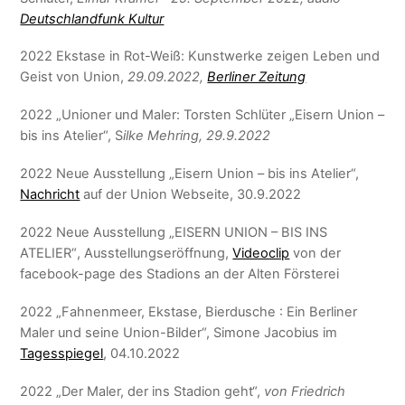
Deutschlandfunk Kultur
2022 Ekstase in Rot-Weiß: Kunstwerke zeigen Leben und
Geist von Union,
29.09.2022,
Berliner Zeitung
2022 „Unioner und Maler: Torsten Schlüter „Eisern Union –
bis ins Atelier“, S
ilke Mehring, 29.9.2022
2022 Neue Ausstellung „Eisern Union – bis ins Atelier“,
Nachricht
auf der Union Webseite, 30.9.2022
2022
Neue Ausstellung „EISERN UNION – BIS INS
ATELIER“
, Ausstellungseröffnung,
Videoclip
von der
facebook-page des Stadions an der Alten Försterei
2022 „
Fahnenmeer, Ekstase, Bierdusche
:
Ein Berliner
Maler und seine Union-Bilder“, Simone Jacobius im
Tagesspiegel
, 04.10.2022
2022 „Der Maler, der ins Stadion geht“,
von Friedrich