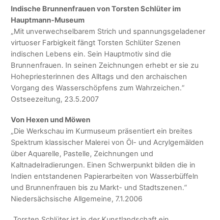
Indische Brunnenfrauen von Torsten Schlüter im
Hauptmann-Museum
„Mit unverwechselbarem Strich und spannungsgeladener
virtuoser Farbigkeit fängt Torsten Schlüter Szenen
indischen Lebens ein. Sein Hauptmotiv sind die
Brunnenfrauen. In seinen Zeichnungen erhebt er sie zu
Hohepriesterinnen des Alltags und den archaischen
Vorgang des Wasserschöpfens zum Wahrzeichen.“
Ostseezeitung, 23.5.2007
Von Hexen und Möwen
„Die Werkschau im Kurmuseum präsentiert ein breites
Spektrum klassischer Malerei von Öl- und Acrylgemälden
über Aquarelle, Pastelle, Zeichnungen und
Kaltnadelradierungen. Einen Schwerpunkt bilden die in
Indien entstandenen Papierarbeiten von Wasserbüffeln
und Brunnenfrauen bis zu Markt- und Stadtszenen.“
Niedersächsische Allgemeine, 7.1.2006
„Torsten Schlüter ist in der Kunstlandschaft ein