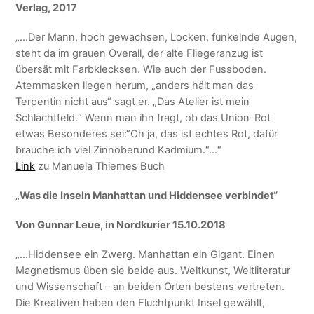
Verlag, 2017
„…Der Mann, hoch gewachsen, Locken, funkelnde Augen,
steht da im grauen Overall, der alte Fliegeranzug ist
übersät mit Farbklecksen. Wie auch der Fussboden.
Atemmasken liegen herum, „anders hält man das
Terpentin nicht aus“ sagt er. „Das Atelier ist mein
Schlachtfeld.“ Wenn man ihn fragt, ob das Union-Rot
etwas Besonderes sei:“Oh ja, das ist echtes Rot, dafür
brauche ich viel Zinnoberund Kadmium.“…“
Link
zu Manuela Thiemes Buch
„
Was die Inseln Manhattan und Hiddensee verbindet“
Von Gunnar Leue, in Nordkurier 15.10.2018
„…Hiddensee ein Zwerg. Manhattan ein Gigant. Einen
Magnetismus üben sie beide aus. Weltkunst, Weltliteratur
und Wissenschaft – an beiden Orten bestens vertreten.
Die Kreativen haben den Fluchtpunkt Insel gewählt,