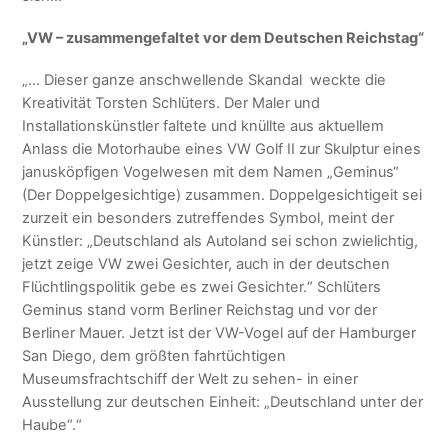
„VW – zusammengefaltet vor dem Deutschen Reichstag“
„… Dieser ganze anschwellende Skandal weckte die
Kreativität Torsten Schlüters. Der Maler und
Installationskünstler faltete und knüllte aus aktuellem
Anlass die Motorhaube eines VW Golf II zur Skulptur eines
janusköpfigen Vogelwesen mit dem Namen „Geminus“
(Der Doppelgesichtige) zusammen. Doppelgesichtigeit sei
zurzeit ein besonders zutreffendes Symbol, meint der
Künstler: „Deutschland als Autoland sei schon zwielichtig,
jetzt zeige VW zwei Gesichter, auch in der deutschen
Flüchtlingspolitik gebe es zwei Gesichter.“ Schlüters
Geminus stand vorm Berliner Reichstag und vor der
Berliner Mauer. Jetzt ist der VW-Vogel auf der Hamburger
San Diego, dem größten fahrtüchtigen
Museumsfrachtschiff der Welt zu sehen- in einer
Ausstellung zur deutschen Einheit: „Deutschland unter der
Haube“.“