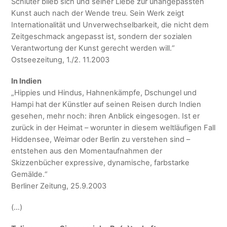
Schlüter blieb sich und seiner Liebe zur unangepassten
Kunst auch nach der Wende treu. Sein Werk zeigt
Internationalität und Unverwechselbarkeit, die nicht dem
Zeitgeschmack angepasst ist, sondern der sozialen
Verantwortung der Kunst gerecht werden will.“
Ostseezeitung, 1./2. 11.2003
In Indien
„Hippies und Hindus, Hahnenkämpfe, Dschungel und
Hampi hat der Künstler auf seinen Reisen durch Indien
gesehen, mehr noch: ihren Anblick eingesogen. Ist er
zurück in der Heimat – worunter in diesem weltläufigen Fall
Hiddensee, Weimar oder Berlin zu verstehen sind –
entstehen aus den Momentaufnahmen der
Skizzenbücher expressive, dynamische, farbstarke
Gemälde.“
Berliner Zeitung, 25.9.2003
(…)