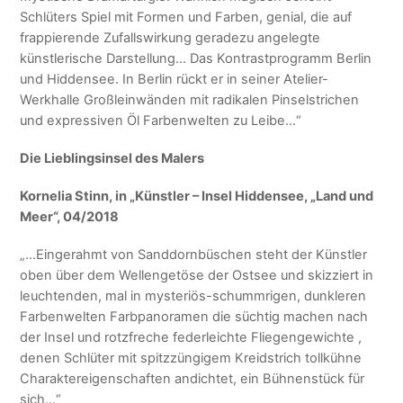
Schlüters Spiel mit Formen und Farben, genial, die auf
frappierende Zufallswirkung geradezu angelegte
künstlerische Darstellung… Das Kontrastprogramm Berlin
und Hiddensee. In Berlin rückt er in seiner Atelier-
Werkhalle Großleinwänden mit radikalen Pinselstrichen
und expressiven Öl Farbenwelten zu Leibe…“
Die Lieblingsinsel des Malers
Kornelia Stinn, in „Künstler – Insel Hiddensee, „Land und
Meer“, 04/2018
„…Eingerahmt von Sanddornbüschen steht der Künstler
oben über dem Wellengetöse der Ostsee und skizziert in
leuchtenden, mal in mysteriös-schummrigen, dunkleren
Farbenwelten Farbpanoramen die süchtig machen nach
der Insel und rotzfreche federleichte Fliegengewichte ,
denen Schlüter mit spitzzüngigem Kreidstrich tollkühne
Charaktereigenschaften andichtet, ein Bühnenstück für
sich…“