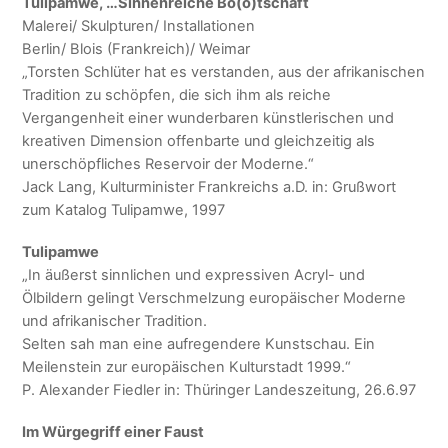
Tulipamwe, …Sinnenreiche Bo(o)tschaft
Malerei/ Skulpturen/ Installationen
Berlin/ Blois (Frankreich)/ Weimar
„Torsten Schlüter hat es verstanden, aus der afrikanischen
Tradition zu schöpfen, die sich ihm als reiche
Vergangenheit einer wunderbaren künstlerischen und
kreativen Dimension offenbarte und gleichzeitig als
unerschöpfliches Reservoir der Moderne.“
Jack Lang, Kulturminister Frankreichs a.D. in: Grußwort
zum Katalog Tulipamwe, 1997
Tulipamwe
„In äußerst sinnlichen und expressiven Acryl- und
Ölbildern gelingt Verschmelzung europäischer Moderne
und afrikanischer Tradition.
Selten sah man eine aufregendere Kunstschau. Ein
Meilenstein zur europäischen Kulturstadt 1999.“
P. Alexander Fiedler in: Thüringer Landeszeitung, 26.6.97
Im Würgegriff einer Faust