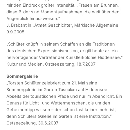
mir den Eindruck großer Intensität. „Frauen am Brunnen„
diese Bilder sind Momentaufnaahmen, die weit über den
Augenblick hinausweisen.“
J. Brabant in „Atmet Geschichte“, Märkische Allgemeine
9.9.2008
„Schlüter knüpft in seinem Schaffen an die Traditionen
des deutschen Expressionismus an, er gilt heute als ein
hervorragender Vertreter der Künstlerkolonie Hiddensee.“
Kultur und Medien, Ostseezeitung, 18.7.2007
Sommergalerie
„Torsten Schlüter zelebriert zum 21. Mal seine
Sommergalerie im Garten Tusculum auf Hiddensee.
Abseits der touristischen Pfade und nur im Abendlicht. Ein
Genuss für Licht- und Wettermenschen, die um den
Geheimentipp wissen – der schon fast keiner mehr ist,
denn Schlüters Galerie im Garten ist eine Institution.“
Ostseezeitung, 30.6.2007