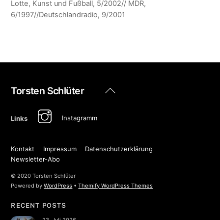
Lotte, Kunst und Fußball, 5/2002// MDR,
6/1997//Deutschlandradio, 9/2001
Back
Torsten Schlüter
To
Top
Instagramm
Links
Kontakt
Impressum
Datenschutzerklärung
Newsletter-Abo
© 2020 Torsten Schlüter
Powered by
WordPress
•
Themify WordPress Themes
RECENT POSTS