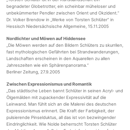
begnadeter Globetrotter, ein scheinbar müheloser und
unbekümmerter Pendler zwischen Orient und Okzident.“
Dr. Volker Brendow in „Werke von Torsten Schlüter“ in
Hessisch Niedersächsische Allgemeine, 15.11.2005
Nordlichter und Möwen auf Hiddensee
„Die Möwen werden auf den Bildern Schlüters zu skurrilen,
fast mythologischen Gefährten bei Strandwanderungen,
Landschaften erscheinen in den Aquarellen zu allen
Jahreszeiten wie ein Sphärenpanorama.“
Berliner Zeitung, 27.9.2005
Zwischen Expressionismus und Romantik
„Das städtische Leben bannt Schlüter in seinen Acryl- und
Ölgemälden mit zupackender Expressivität auf die
Leinwand. Man fühlt sich an die Malerei des deutschen
Expressionismus erinnert. Die Kraft der Farbigkeit, der
pulsierende Pinselduktus, all das ist von bezwingender
Eindringlichkeit. Wie Nolde beherrscht Torsten Schlüter