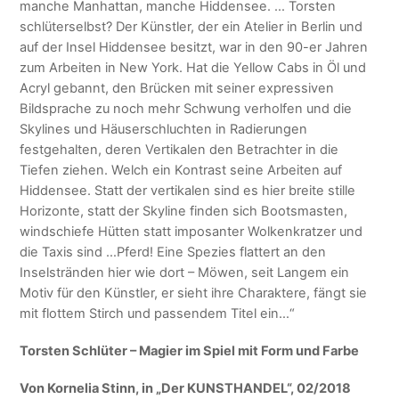
manche Manhattan, manche Hiddensee. … Torsten
schlüterselbst? Der Künstler, der ein Atelier in Berlin und
auf der Insel Hiddensee besitzt, war in den 90-er Jahren
zum Arbeiten in New York. Hat die Yellow Cabs in Öl und
Acryl gebannt, den Brücken mit seiner expressiven
Bildsprache zu noch mehr Schwung verholfen und die
Skylines und Häuserschluchten in Radierungen
festgehalten, deren Vertikalen den Betrachter in die
Tiefen ziehen. Welch ein Kontrast seine Arbeiten auf
Hiddensee. Statt der vertikalen sind es hier breite stille
Horizonte, statt der Skyline finden sich Bootsmasten,
windschiefe Hütten statt imposanter Wolkenkratzer und
die Taxis sind …Pferd! Eine Spezies flattert an den
Inselstränden hier wie dort – Möwen, seit Langem ein
Motiv für den Künstler, er sieht ihre Charaktere, fängt sie
mit flottem Stirch und passendem Titel ein…“
Torsten Schlüter – Magier im Spiel mit Form und Farbe
Von Kornelia Stinn, in „Der KUNSTHANDEL“, 02/2018