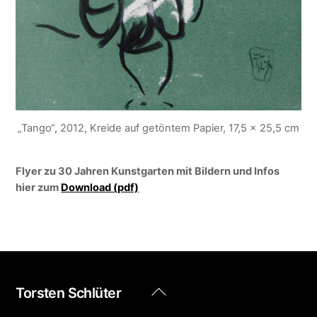
„Tango“, 2012, Kreide auf getöntem Papier, 17,5 x 25,5 cm
Flyer zu 30 Jahren Kunstgarten mit Bildern und Infos
hier zum
Download (pdf)
Back
Torsten Schlüter
To
Top