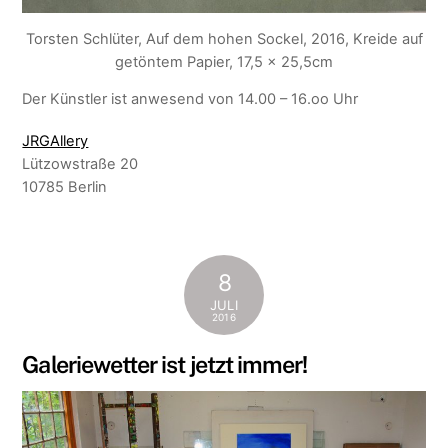
Torsten Schlüter, Auf dem hohen Sockel, 2016, Kreide auf
getöntem Papier, 17,5 x 25,5cm
Der Künstler ist anwesend von 14.00 – 16.oo Uhr
JRGAllery
Lützowstraße 20
10785 Berlin
8
JULI
2016
Galeriewetter ist jetzt immer!