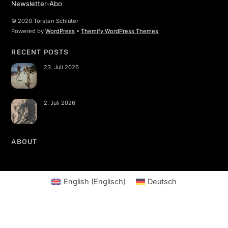
Newsletter-Abo
© 2020 Torsten Schlüter
Powered by
WordPress
•
Themify WordPress Themes
RECENT POSTS
23. Juli 2026
2. Juli 2026
ABOUT
English
(
Englisch
)
Deutsch