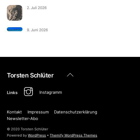
2. Juli 2026
9. Juni 2026
Back
Torsten Schlüter
To
Top
Instagramm
Links
Kontakt
Impressum
Datenschutzerklärung
Newsletter-Abo
© 2020 Torsten Schlüter
Powered by
WordPress
•
Themify WordPress Themes