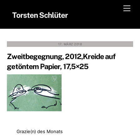
Skip
Men
to
Torsten Schlüter
content
17. MÄRZ 2018
Zweitbegegnung, 2012,Kreide auf
getöntem Papier, 17,5×25
Grazie(n) des Monats