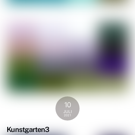
10
JULI
2021
Kunstgarten3