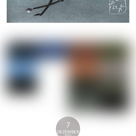
7
DEZEMBER
2021