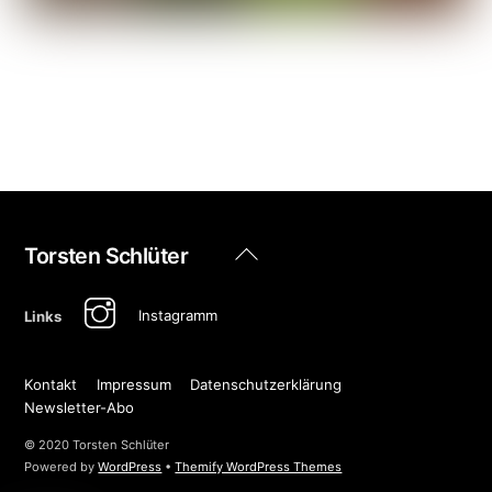
Back
Torsten Schlüter
To
Top
Instagramm
Links
Kontakt
Impressum
Datenschutzerklärung
Newsletter-Abo
© 2020 Torsten Schlüter
Powered by
WordPress
•
Themify WordPress Themes