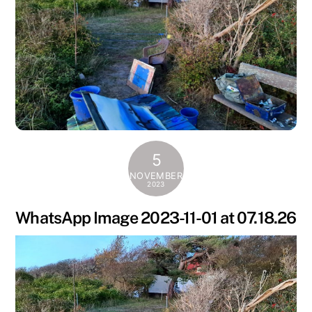
5
NOVEMBER
2023
WhatsApp Image 2023-11-01 at 07.18.26