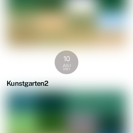
10
JULI
2021
Kunstgarten2