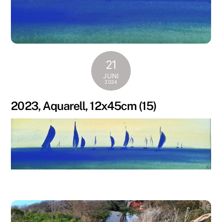
21
JUNI
2024
2023, Aquarell, 12x45cm (15)