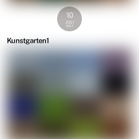
10
JULI
2021
Kunstgarten1