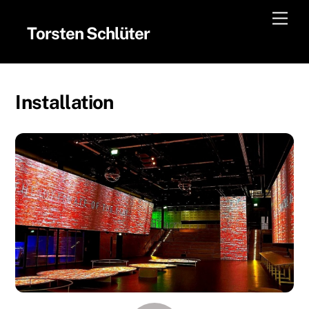
Skip
Men
to
Torsten Schlüter
content
Installation