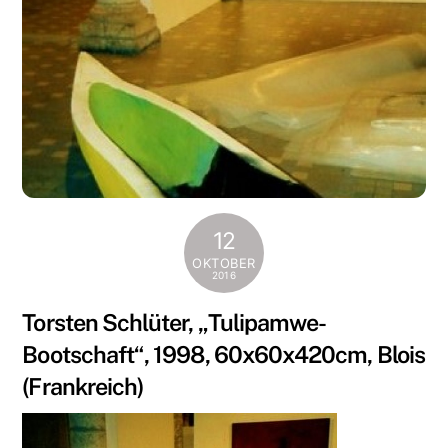
12
OKTOBER
2016
Torsten Schlüter, „Tulipamwe-
Bootschaft“, 1998, 60x60x420cm, Blois
(Frankreich)