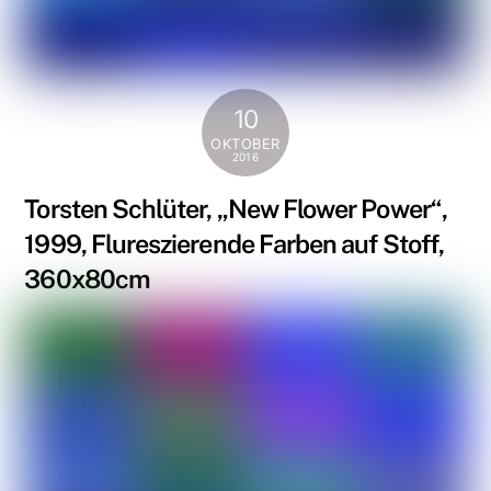
10
OKTOBER
2016
Torsten Schlüter, „New Flower Power“,
1999, Flureszierende Farben auf Stoff,
360x80cm