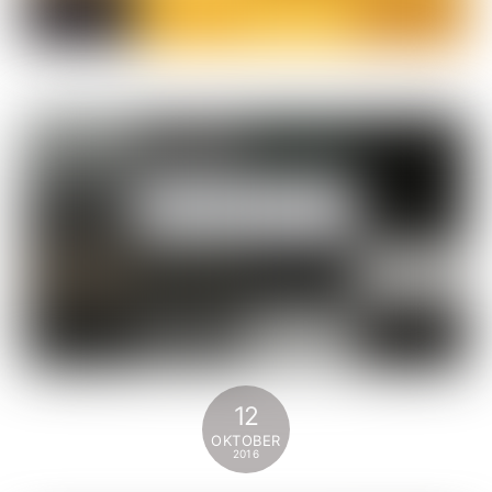
12
OKTOBER
2016