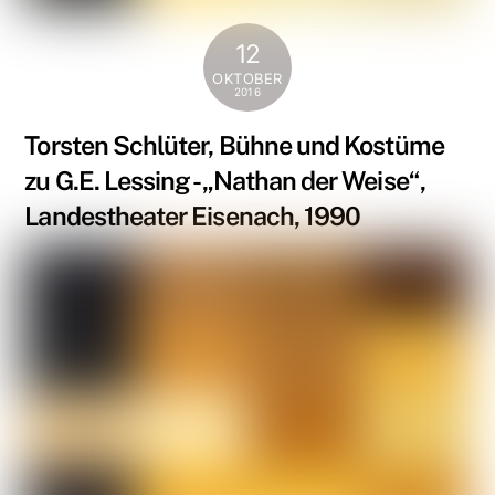
12
OKTOBER
2016
Torsten Schlüter, Bühne und Kostüme
zu G.E. Lessing -„Nathan der Weise“,
Landestheater Eisenach, 1990