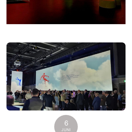
6
JUNI