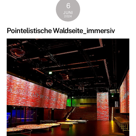
6
JUNI
2024
Pointelistische Waldseite_immersiv