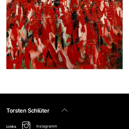
Back
Torsten Schlüter
To
Top
Instagramm
Links