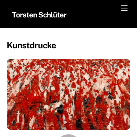
Skip
Men
to
Torsten Schlüter
content
Kunstdrucke