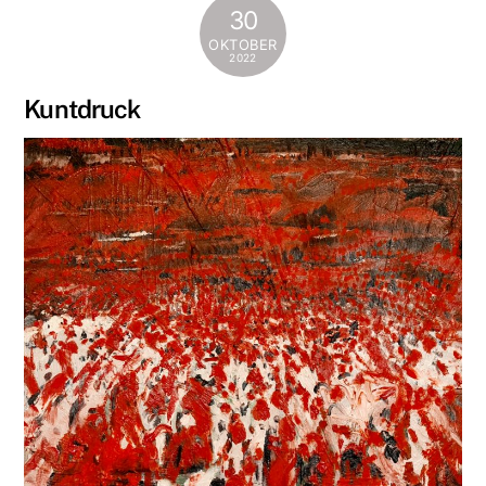
30
OKTOBER
2022
Kuntdruck