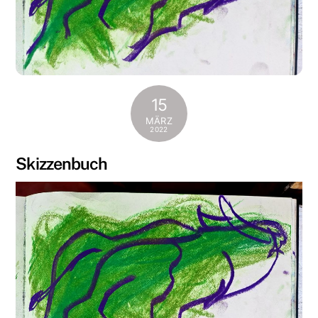
15
MÄRZ
2022
Skizzenbuch