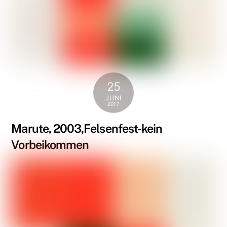
25
JUNI
2017
Marute, 2003,Felsenfest-kein
Vorbeikommen