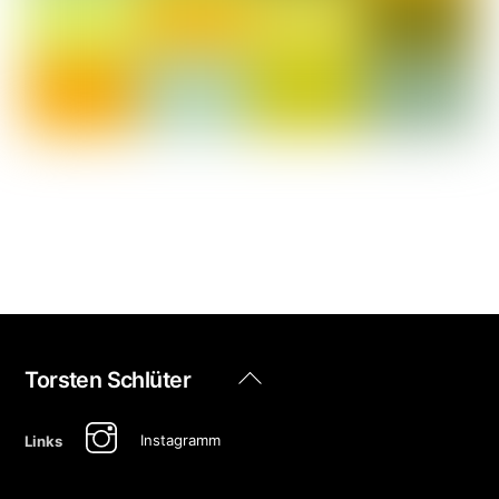
Back
Torsten Schlüter
To
Top
Instagramm
Links