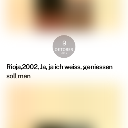
9
OKTOBER
2017
Rioja,2002, Ja, ja ich weiss, geniessen
soll man