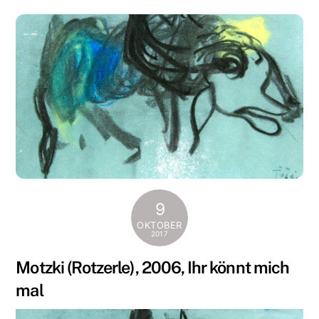
9
OKTOBER
2017
Motzki (Rotzerle), 2006, Ihr könnt mich
mal