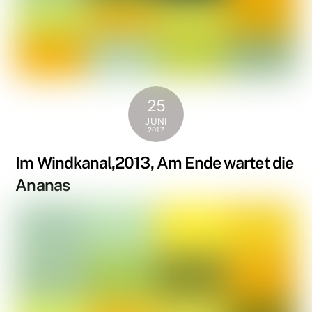
25
JUNI
2017
Im Windkanal,2013, Am Ende wartet die
Ananas