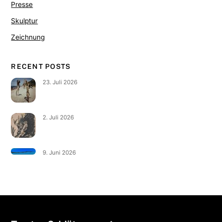
Presse
Skulptur
Zeichnung
RECENT POSTS
23. Juli 2026
2. Juli 2026
9. Juni 2026
Back