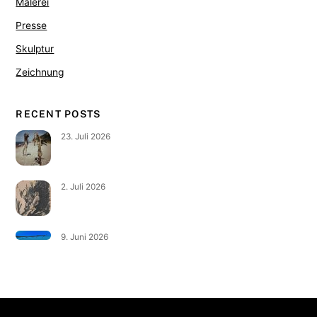
Malerei
Presse
Skulptur
Zeichnung
RECENT POSTS
23. Juli 2026
2. Juli 2026
9. Juni 2026