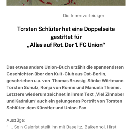
Die Innenverteidiger
Torsten Schlüter hat eine Doppelseite
gestiftet für
„Alles auf Rot. Der 1. FC Union“
Das etwas andere Union-Buch erzählt die spannendsten
Geschichten über den Kult-Club aus Ost-Berlin,
geschrieben u.a. von Thomas Brussig, Sönke Wörtmann,
Torsten Schulz, Ronja von Rönne und Manuela Thieme.
Letztere wiederum zeichnet in ihrem Text „Viel Zinnober
und Kadmium“ auch ein gelungenes Porträt von Torsten
Schlüter, dem Künstler und Union-Fan.
Auszüge:
“ … Sein Galerist stellt ihn mit Baselitz, Balkenhol, Hirst,