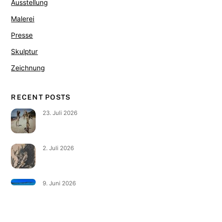
Ausstellung
Malerei
Presse
Skulptur
Zeichnung
RECENT POSTS
23. Juli 2026
2. Juli 2026
9. Juni 2026