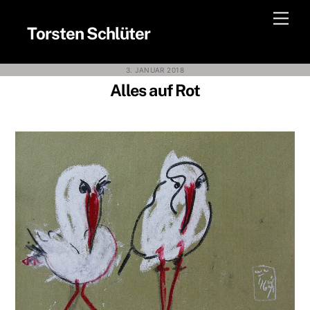
Skip
Men
to
Torsten Schlüter
content
3. JANUAR 2018
Alles auf Rot