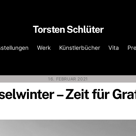
Torsten Schlüter
stellungen
Werk
Künstlerbücher
Vita
Pr
16. FEBRUAR 2021
selwinter – Zeit für Gra