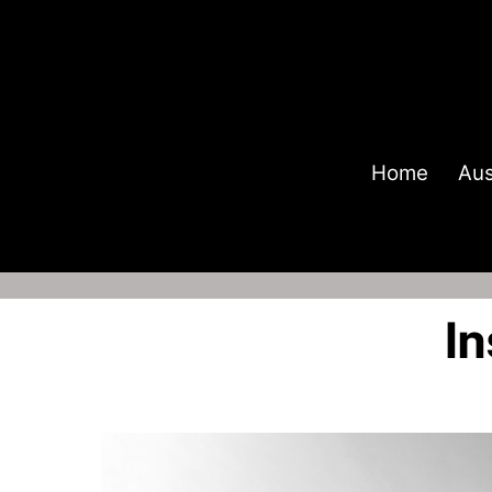
Skip
to
content
Home
Aus
In