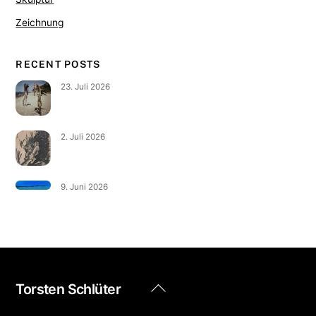
Zeichnung
RECENT POSTS
23. Juli 2026
2. Juli 2026
9. Juni 2026
Back
Torsten Schlüter
To
Top