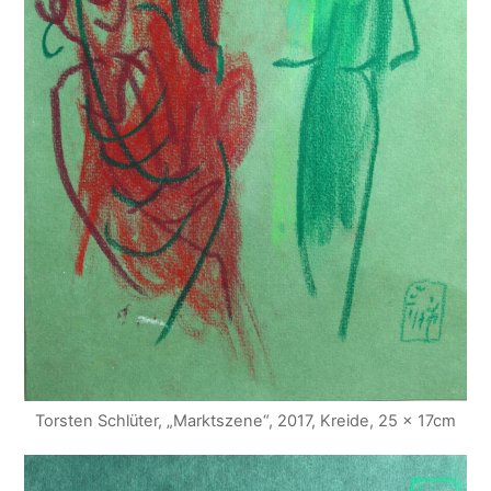
Torsten Schlüter, „Marktszene“, 2017, Kreide, 25 x 17cm