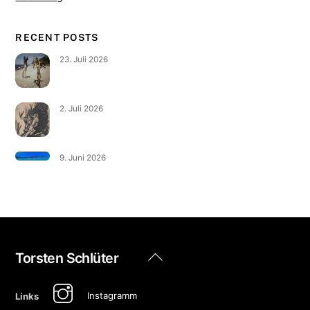
RECENT POSTS
23. Juli 2026
2. Juli 2026
9. Juni 2026
Back
Torsten Schlüter
To
Top
Instagramm
Links