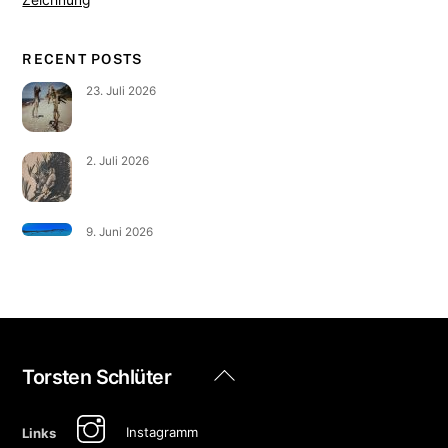
Zeichnung
RECENT POSTS
23. Juli 2026
2. Juli 2026
9. Juni 2026
Back
Torsten Schlüter
To
Top
Instagramm
Links