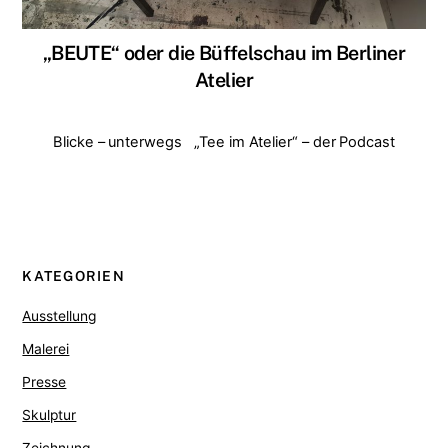
„BEUTE“ oder die Büffelschau im Berliner
Atelier
Blicke – unterwegs
„Tee im Atelier“ – der Podcast
KATEGORIEN
Ausstellung
Malerei
Presse
Skulptur