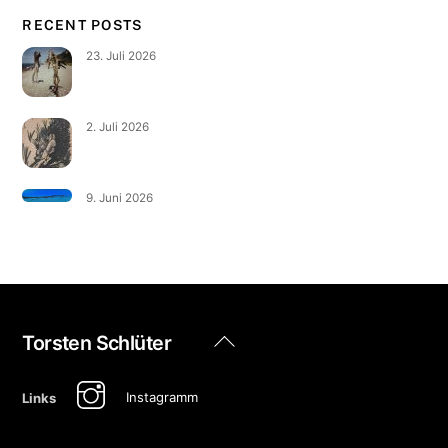
RECENT POSTS
23. Juli 2026
2. Juli 2026
9. Juni 2026
Back
Torsten Schlüter
To
Top
Instagramm
Links