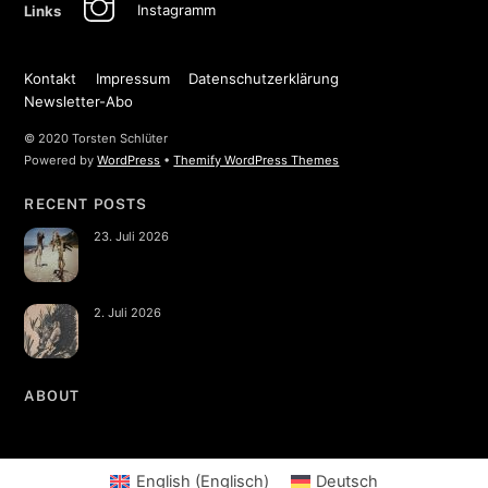
Instagramm
Links
Kontakt
Impressum
Datenschutzerklärung
Newsletter-Abo
© 2020 Torsten Schlüter
Powered by
WordPress
•
Themify WordPress Themes
RECENT POSTS
23. Juli 2026
2. Juli 2026
ABOUT
English
(
Englisch
)
Deutsch