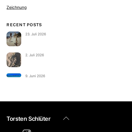
Zeichnung
RECENT POSTS
23. Juli 2026
2. Juli 2026
9. Juni 2026
Back
Torsten Schlüter
To
Top