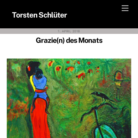
Skip
Men
to
Torsten Schlüter
content
1. APRIL 2018
Grazie(n) des Monats