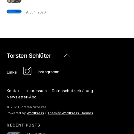
9. Juni 2026
Back
Torsten Schlüter
To
Top
Instagramm
Links
Kontakt
Impressum
Datenschutzerklärung
Newsletter-Abo
© 2020 Torsten Schlüter
Powered by
WordPress
•
Themify WordPress Themes
RECENT POSTS