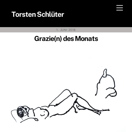
Skip
Men
to
Torsten Schlüter
content
1. JUNI 2018
Grazie(n) des Monats