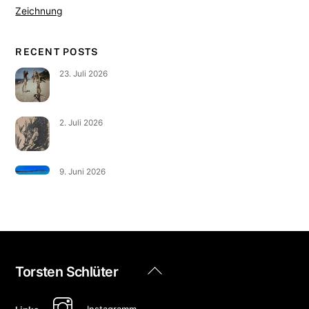
Zeichnung
RECENT POSTS
23. Juli 2026
2. Juli 2026
9. Juni 2026
Back
Torsten Schlüter
To
Top
Instagramm