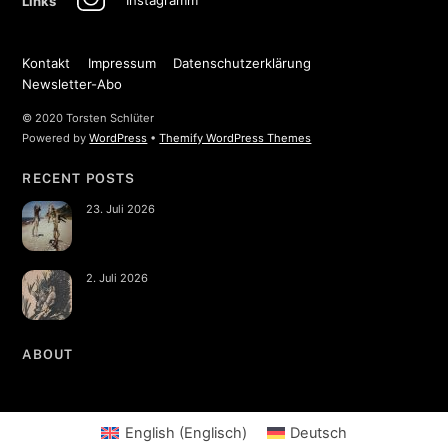
Links
Kontakt
Impressum
Datenschutzerklärung
Newsletter-Abo
© 2020 Torsten Schlüter
Powered by
WordPress
•
Themify WordPress Themes
RECENT POSTS
23. Juli 2026
2. Juli 2026
ABOUT
English
(
Englisch
)
Deutsch