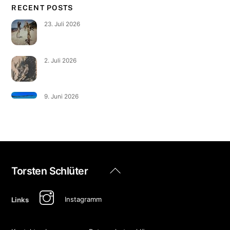
RECENT POSTS
23. Juli 2026
2. Juli 2026
9. Juni 2026
Back
Torsten Schlüter
To
Top
Instagramm
Links