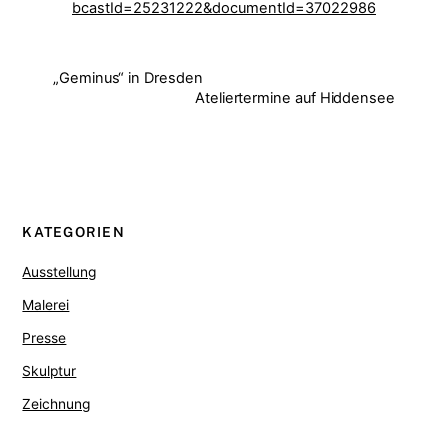
bcastId=25231222&documentId=37022986
„Geminus“ in Dresden
Ateliertermine auf Hiddensee
KATEGORIEN
Ausstellung
Malerei
Presse
Skulptur
Zeichnung