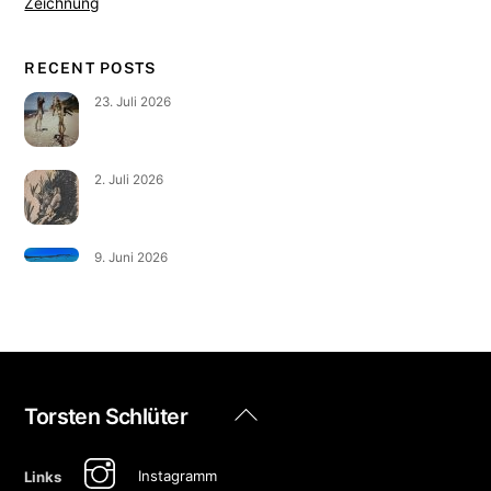
Zeichnung
RECENT POSTS
23. Juli 2026
2. Juli 2026
9. Juni 2026
Back
Torsten Schlüter
To
Top
Instagramm
Links