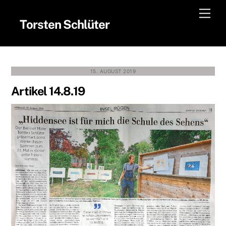
Skip
Men
to
Torsten Schlüter
content
15. AUGUST 2019
Artikel 14.8.19