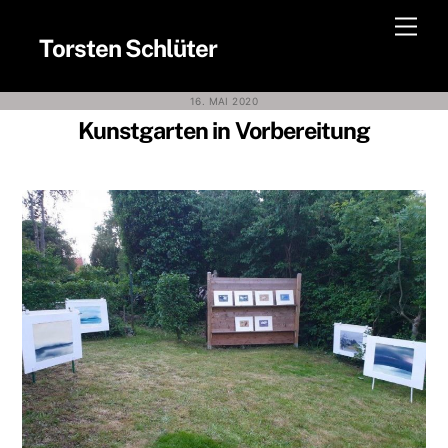
Skip
Men
to
Torsten Schlüter
content
16. MAI 2020
Kunstgarten in Vorbereitung