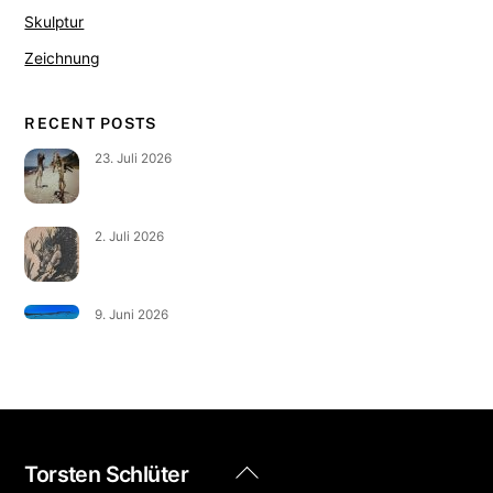
Skulptur
Zeichnung
RECENT POSTS
23. Juli 2026
2. Juli 2026
9. Juni 2026
Back
Torsten Schlüter
To