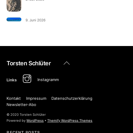
9. Juni 2026
Back
Torsten Schlüter
To
Top
Instagramm
Links
Kontakt
Impressum
Datenschutzerklärung
Newsletter-Abo
© 2020 Torsten Schlüter
Powered by
WordPress
•
Themify WordPress Themes
RECENT POSTS