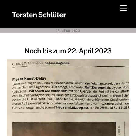
Skip
Men
to
Torsten Schlüter
content
15. APRIL 2023
Noch bis zum 22. April 2023