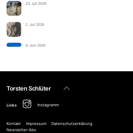
23. Juli 2026
2. Juli 2026
9. Juni 2026
Back
Torsten Schlüter
To
Top
Instagramm
Links
Kontakt
Impressum
Datenschutzerklärung
Newsletter-Abo