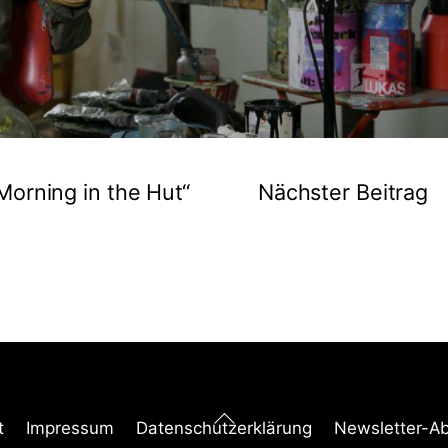
„Morning in the Hut“
Nächster Beitrag
Back
t
Impressum
Datenschutzerklärung
Newsletter-A
To