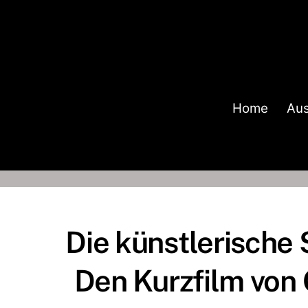
Skip
to
content
Home
Aus
Die künstlerische
Den Kurzfilm von