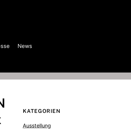
esse
News
N
KATEGORIEN
x
Ausstellung