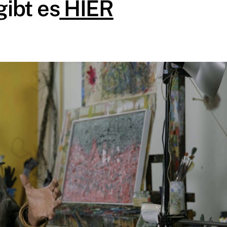
gibt es
HIER