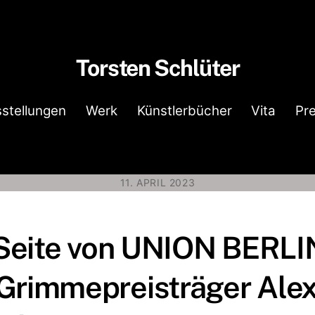
Torsten Schlüter
stellungen
Werk
Künstlerbücher
Vita
Pr
11. APRIL 2023
 Seite von UNION BERLI
 Grimmepreisträger Ale