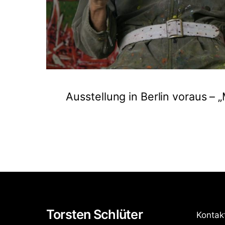
Ausstellung in Berlin voraus – 
Torsten Schlüter
Kontak