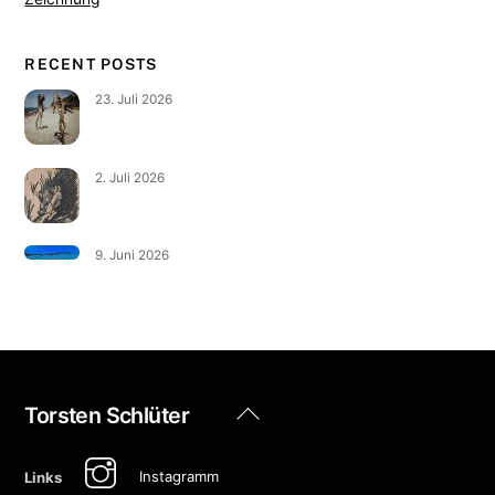
RECENT POSTS
23. Juli 2026
2. Juli 2026
9. Juni 2026
Back
Torsten Schlüter
To
Top
Instagramm
Links