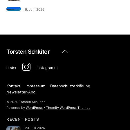
9. Juni 2026
Back
Torsten Schlüter
To
Top
Instagramm
Links
Kontakt
Impressum
Datenschutzerklärung
Newsletter-Abo
© 2020 Torsten Schlüter
Powered by
WordPress
•
Themify WordPress Themes
RECENT POSTS
23. Juli 2026