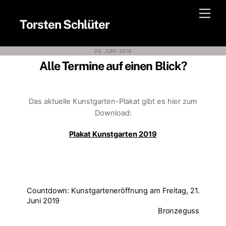
Skip
Men
to
Torsten Schlüter
content
20. JUNI 2019
Alle Termine auf einen Blick?
Das aktuelle Kunstgarten-Plakat gibt es hier zum
Download:
Plakat Kunstgarten 2019
Countdown: Kunstgarteneröffnung am Freitag, 21.
Juni 2019
Bronzeguss