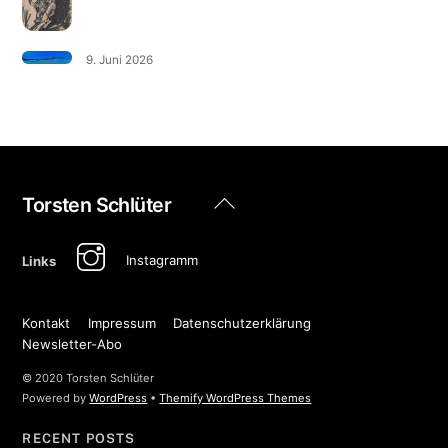
9. Juni 2026
Back
Torsten Schlüter
To
Top
Instagramm
Links
Kontakt
Impressum
Datenschutzerklärung
Newsletter-Abo
© 2020 Torsten Schlüter
Powered by
WordPress
•
Themify WordPress Themes
RECENT POSTS