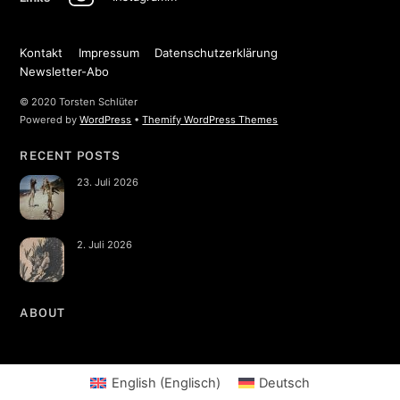
Kontakt
Impressum
Datenschutzerklärung
Newsletter-Abo
© 2020 Torsten Schlüter
Powered by
WordPress
•
Themify WordPress Themes
RECENT POSTS
23. Juli 2026
2. Juli 2026
ABOUT
English
(
Englisch
)
Deutsch