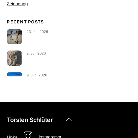
Zeichnung
RECENT POSTS
23. Juli 2026
2. Juli 2026
9. Juni 2026
Back
Torsten Schlüter
To
Top
Instagramm
Links