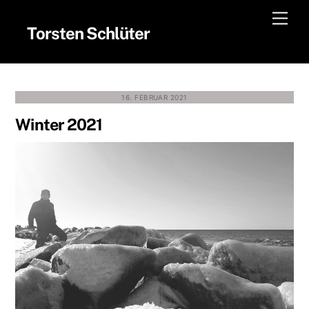
Skip
Men
to
Torsten Schlüter
content
16. FEBRUAR 2021
Winter 2021