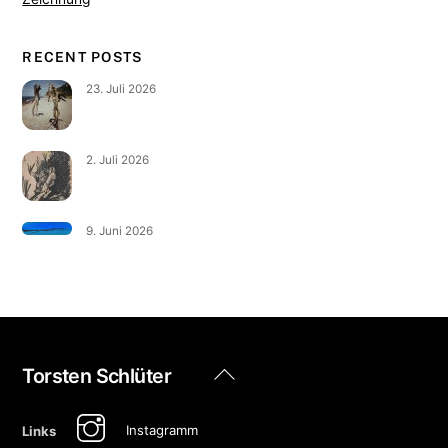
RECENT POSTS
23. Juli 2026
2. Juli 2026
9. Juni 2026
Back
Torsten Schlüter
To
Top
Instagramm
Links