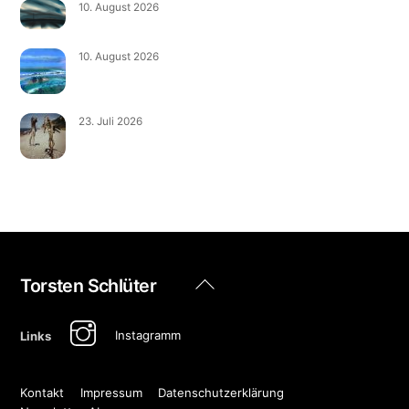
10. August 2026
10. August 2026
23. Juli 2026
Back
Torsten Schlüter
To
Top
Instagramm
Links
Kontakt
Impressum
Datenschutzerklärung