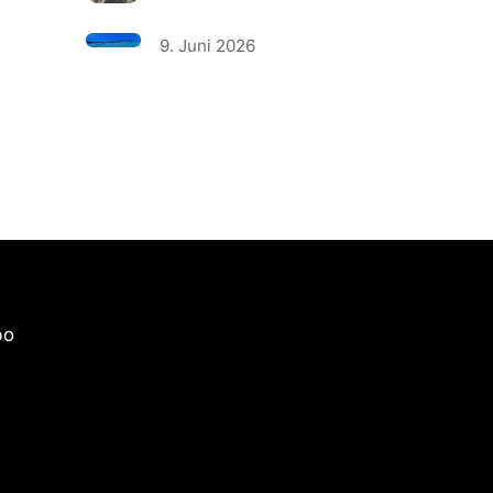
9. Juni 2026
bo