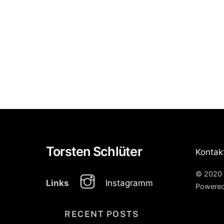
Torsten Schlüter
Kontak
© 2020 
Instagramm
Links
Powere
RECENT POSTS