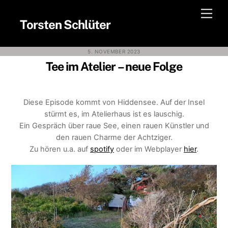
Skip
Men
to
Torsten Schlüter
content
5. NOVEMBER 2023
Tee im Atelier – neue Folge
Diese Episode kommt von Hiddensee. Auf der Insel
stürmt es, im Atelierhaus ist es lauschig.
Ein Gespräch über raue See, einen rauen Künstler und
den rauen Charme der Achtziger.
Zu hören u.a. auf
spotify
oder im Webplayer
hier
.