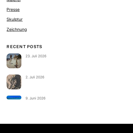
Presse
Skulptur
Zeichnung
RECENT POSTS
23. Juli 2026
2. Juli 2026
9. Juni 2026